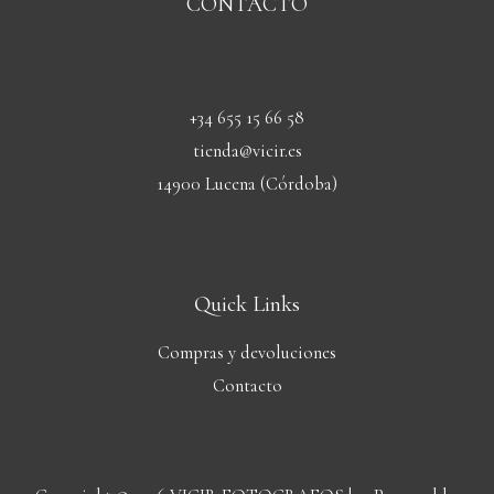
CONTACTO
+34 655 15 66 58
tienda@vicir.es
14900 Lucena (Córdoba)
Quick Links
Compras y devoluciones
Contacto