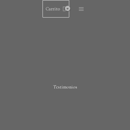
Ir
Carrito
al
contenido
Testimonios